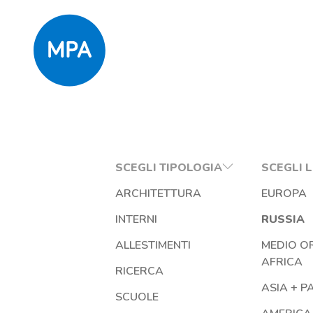
SCEGLI TIPOLOGIA
SCEGLI 
ARCHITETTURA
EUROPA
INTERNI
RUSSIA
ALLESTIMENTI
MEDIO OR
AFRICA
RICERCA
ASIA + P
SCUOLE