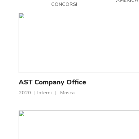
AMERICA
CONCORSI
AST Company Office
2020
|
Interni
|
Mosca