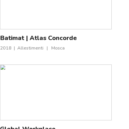
Batimat | Atlas Concorde
2018
|
Allestimenti
|
Mosca
Global Workplace