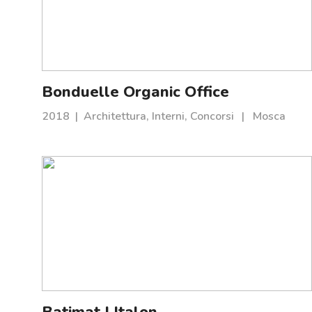
Bonduelle Organic Office
2018
|
Architettura, Interni, Concorsi
|
Mosca
Batimat | Italon