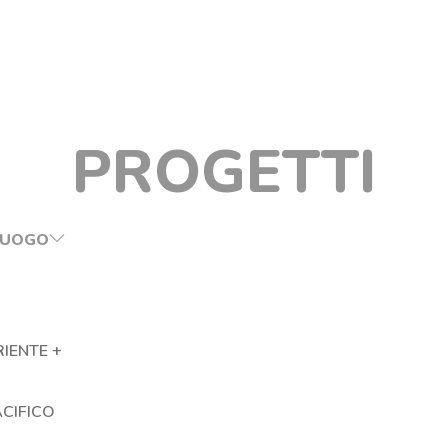
PROGETTI
LUOGO
IENTE +
ACIFICO